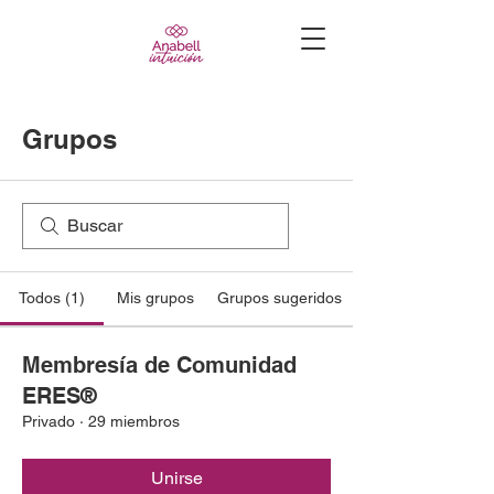
Grupos
Todos (1)
Mis grupos
Grupos sugeridos
Membresía de Comunidad
ERES®
Privado
·
29 miembros
Unirse