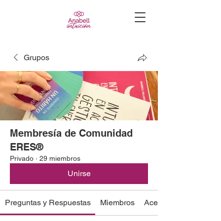
Grupos
Membresía de Comunidad
ERES®
Privado
·
29 miembros
Unirse
Preguntas y Respuestas
Miembros
Acerca de