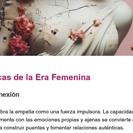
icas de la Era Femenina
nexión
ebra la empatía como una fuerza impulsora. La capacida
mente con las emociones propias y ajenas se convierte 
ra construir puentes y fomentar relaciones auténticas.