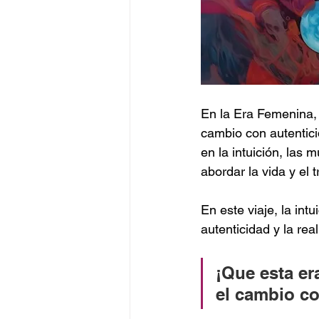
En la Era Femenina,
cambio con autentici
en la intuición, las
abordar la vida y el t
En este viaje, la intu
autenticidad y la rea
¡Que esta era
el cambio co