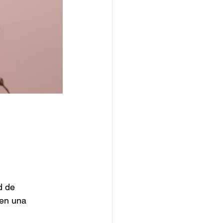
d de 
en una 