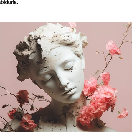
biduría.