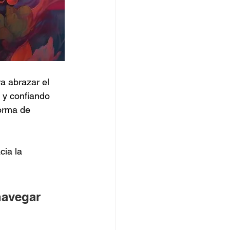
a abrazar el 
 y confiando 
orma de 
cia la 
navegar 