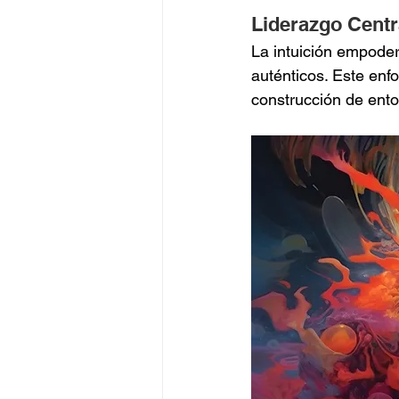
Liderazgo Centr
La intuición empodera
auténticos. Este enfo
construcción de ento