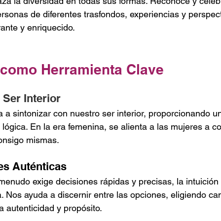
za la diversidad en todas sus formas. Reconoce y celebr
sonas de diferentes trasfondos, experiencias y perspect
rante y enriquecido.
n como Herramienta Clave
Ser Interior
ta a sintonizar con nuestro ser interior, proporcionando u
lógica. En la era femenina, se alienta a las mujeres a co
onsigo mismas.
es Auténticas
nudo exige decisiones rápidas y precisas, la intuición 
a. Nos ayuda a discernir entre las opciones, eligiendo c
 autenticidad y propósito.