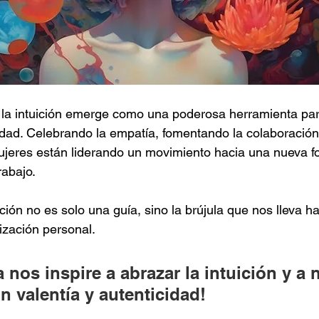
 la intuición emerge como una poderosa herramienta par
dad. Celebrando la empatía, fomentando la colaboración
 mujeres están liderando un movimiento hacia una nueva f
rabajo. 
ición no es solo una guía, sino la brújula que nos lleva ha
lización personal. 
 nos inspire a abrazar la intuición y a 
n valentía y autenticidad!