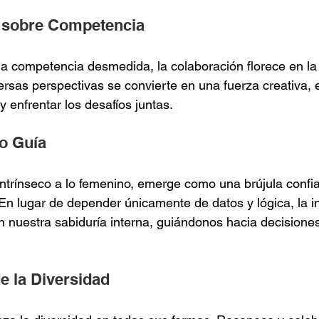
n sobre Competencia
la competencia desmedida, la colaboración florece en la
versas perspectivas se convierte en una fuerza creativa
y enfrentar los desafíos juntas.
mo Guía
 intrínseco a lo femenino, emerge como una brújula confi
 En lugar de depender únicamente de datos y lógica, la in
con nuestra sabiduría interna, guiándonos hacia decisione
e la Diversidad