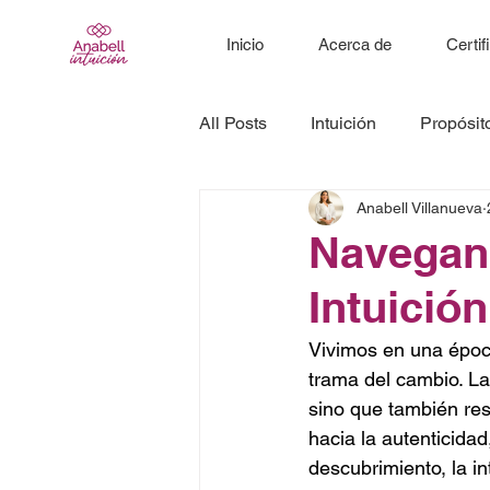
Inicio
Acerca de
Certif
All Posts
Intuición
Propósit
Anabell Villanueva
Navegand
Intuició
Vivimos en una época
trama del cambio. La
sino que también res
hacia la autenticidad
descubrimiento, la i