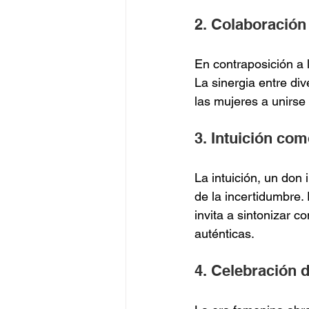
2. Colaboració
En contraposición a 
La sinergia entre di
las mujeres a unirse 
3. Intuición co
La intuición, un don
de la incertidumbre.
invita a sintonizar 
auténticas.
4. Celebración d