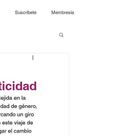
Suscríbete
Membresía
ticidad
ejida en la 
idad de género, 
rcando un giro 
 este viaje de 
gar el cambio 