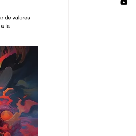
ar de valores 
a la 