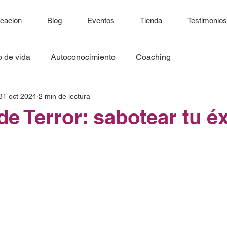
icación
Blog
Eventos
Tienda
Testimonios
o de vida
Autoconocimiento
Coaching
31 oct 2024
2 min de lectura
de Terror: sabotear tu éx