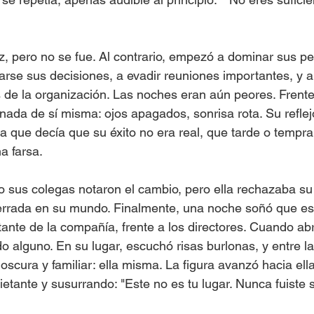
oz, pero no se fue. Al contrario, empezó a dominar sus p
rse sus decisiones, a evadir reuniones importantes, y 
s de la organización. Las noches eran aún peores. Frente 
onada de sí misma: ojos apagados, sonrisa rota. Su reflej
a que decía que su éxito no era real, que tarde o tempra
a farsa.
sus colegas notaron el cambio, pero ella rechazaba su 
rrada en su mundo. Finalmente, una noche soñó que est
ante de la compañía, frente a los directores. Cuando abr
do alguno. En su lugar, escuchó risas burlonas, y entre la
oscura y familiar: ella misma. La figura avanzó hacia ell
etante y susurrando: "Este no es tu lugar. Nunca fuiste s