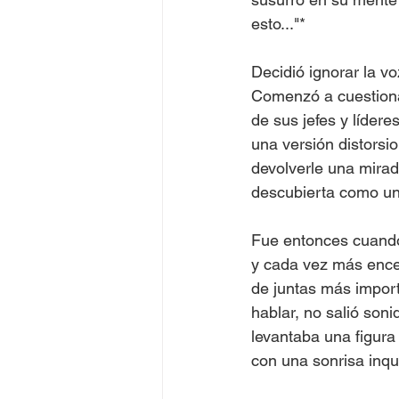
esto..."*
Decidió ignorar la v
Comenzó a cuestiona
de sus jefes y lídere
una versión distorsi
devolverle una mirad
descubierta como un
Fue entonces cuando 
y cada vez más ence
de juntas más import
hablar, no salió soni
levantaba una figura 
con una sonrisa inqui