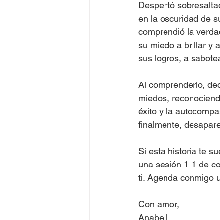
Despertó sobresaltad
en la oscuridad de s
comprendió la verdad
su miedo a brillar y 
sus logros, a sabote
Al comprenderlo, dec
miedos, reconociendo
éxito y la autocompa
finalmente, desapare
Si esta historia te s
una sesión 1-1 de co
ti. Agenda conmigo u
Con amor,
Anabell