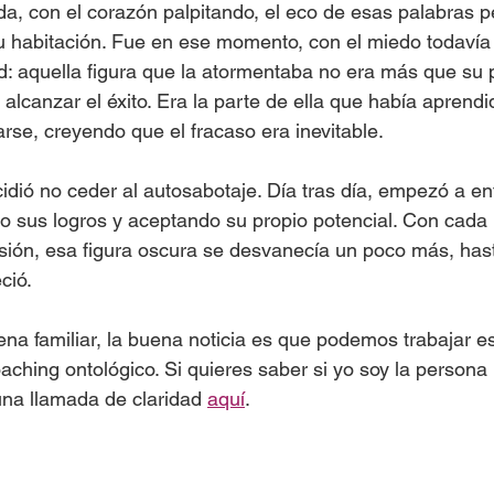
a, con el corazón palpitando, el eco de esas palabras p
u habitación. Fue en ese momento, con el miedo todavía 
: aquella figura que la atormentaba no era más que su pr
a alcanzar el éxito. Era la parte de ella que había aprend
arse, creyendo que el fracaso era inevitable.
idió no ceder al autosabotaje. Día tras día, empezó a en
 sus logros y aceptando su propio potencial. Con cada 
sión, esa figura oscura se desvanecía un poco más, has
ció.
uena familiar, la buena noticia es que podemos trabajar es
aching ontológico. Si quieres saber si yo soy la persona
na llamada de claridad 
aquí
. 