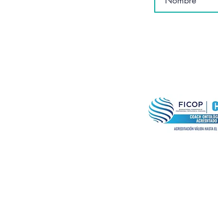
ERES® es