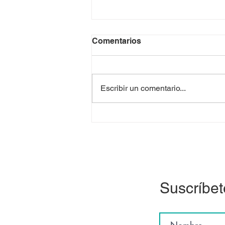
Comentarios
Escribir un comentario...
¡Cultiva tu creatividad para
gestar nuevas
posibilidades!
Suscríbet