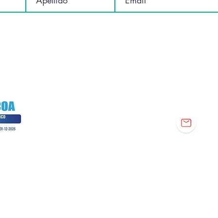
Conectemos:
© 2026 Anabell Villanueva · Todos los derechos reservados
 una metodología registrada para la toma de decisiones conscie
autoliderazgo en sistemas complejos.
Política de privacidad